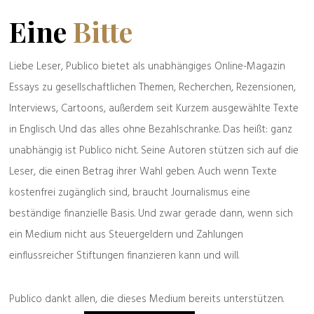
Eine
Bitte
Liebe Leser, Publico bietet als unabhängiges Online-Magazin
Essays zu gesellschaftlichen Themen, Recherchen, Rezensionen,
Interviews, Cartoons, außerdem seit Kurzem ausgewählte Texte
in Englisch. Und das alles ohne Bezahlschranke. Das heißt: ganz
unabhängig ist Publico nicht. Seine Autoren stützen sich auf die
Bestellbar
hier
und
hier
Leser, die einen Betrag ihrer Wahl geben. Auch wenn Texte
kostenfrei zugänglich sind, braucht Journalismus eine
beständige finanzielle Basis. Und zwar gerade dann, wenn sich
Buchempfehlung
ein Medium nicht aus Steuergeldern und Zahlungen
einflussreicher Stiftungen finanzieren kann und will.
Publico dankt allen, die dieses Medium bereits unterstützen.