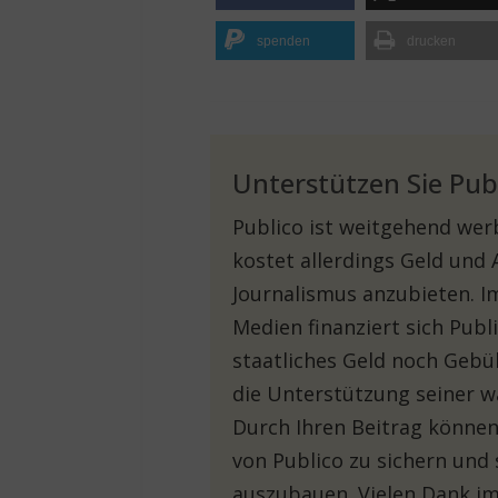
spenden
drucken
Unterstützen Sie Pub
Publico ist weitgehend werb
kostet allerdings Geld und
Journalismus anzubieten. 
Medien finanziert sich Pub
staatliches Geld noch Gebü
die Unterstützung seiner w
Durch Ihren Beitrag können 
von Publico zu sichern und 
auszubauen. Vielen Dank im