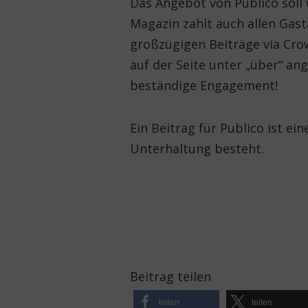
Das Angebot von Publico soll 
Magazin zahlt auch allen Gast
großzügigen Beiträge via Cro
auf der Seite unter „über“ an
beständige Engagement!
Ein Beitrag für Publico ist ei
Unterhaltung besteht.
Beitrag teilen
teilen
teilen