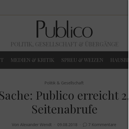
POLITIK, GESELLSCHAFT & ÜBERGÄNGE
FT
MEDIEN & KRITIK
SPREU & WEIZEN
HAUSB
Politik & Gesellschaft
Sache: Publico erreicht 2
Seitenabrufe
Von
Alexander Wendt
09.08.2018
7 Kommentare