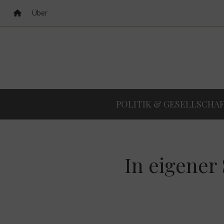
Über
POLITIK & GESELLSCHA
In eigener 