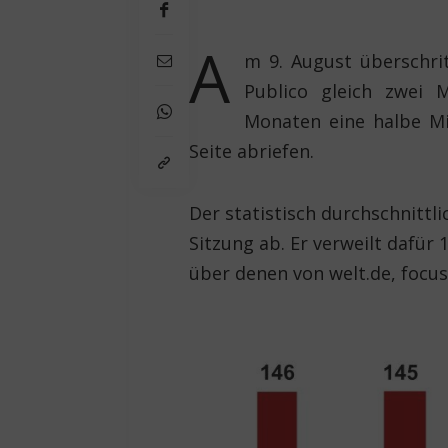
A
m 9. August überschr
Publico gleich zwei 
Monaten eine halbe Mil
Seite abriefen.
Der statistisch durchschnittl
Sitzung ab. Er verweilt dafür
über denen von welt.de, focus.