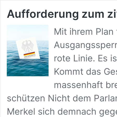
Aufforderung zum z
Mit ihrem Plan
Ausgangssperre
rote Linie. Es 
Kommt das Ges
massenhaft bre
schützen Nicht dem Parla
Merkel sich demnach geg