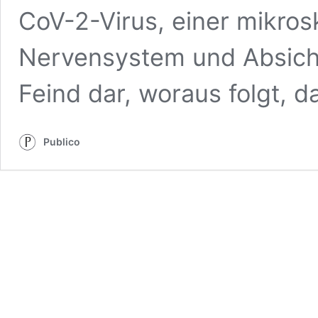
CoV-2-Virus, einer mikros
Nervensystem und Absicht
Feind dar, woraus folgt, d
Publico