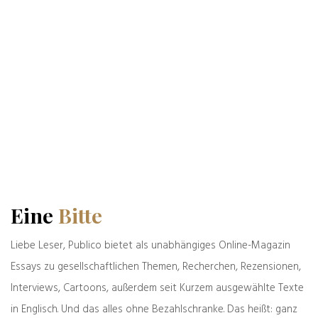
6 Kommentare
Alexander Wendt
Weitere Profile:
Eine
Bitte
Beiträge von Alexander Wendt
Liebe Leser, Publico bietet als unabhängiges Online-Magazin
Essays zu gesellschaftlichen Themen, Recherchen, Rezensionen,
Interviews, Cartoons, außerdem seit Kurzem ausgewählte Texte
in Englisch. Und das alles ohne Bezahlschranke. Das heißt: ganz