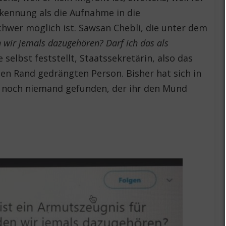
rkennung als die Aufnahme in die
hwer möglich ist. Sawsan Chebli, die unter dem
 wir jemals dazugehören? Darf ich das als
ie selbst feststellt, Staatssekretärin, also das
den Rand gedrängten Person. Bisher hat sich in
h noch niemand gefunden, der ihr den Mund