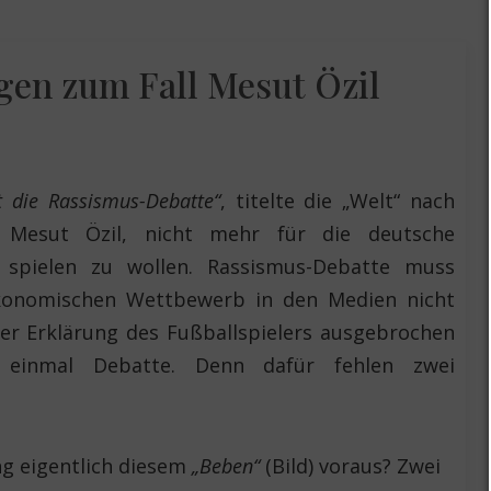
en zum Fall Mesut Özil
gt die Rassismus-Debatte“
, titelte die „Welt“ nach
 Mesut Özil, nicht mehr für die deutsche
 spielen zu wollen. Rassismus-Debatte muss
onomischen Wettbewerb in den Medien nicht
er Erklärung des Fußballspielers ausgebrochen
ht einmal Debatte. Denn dafür fehlen zwei
ng eigentlich diesem
„Beben“
(Bild) voraus? Zwei