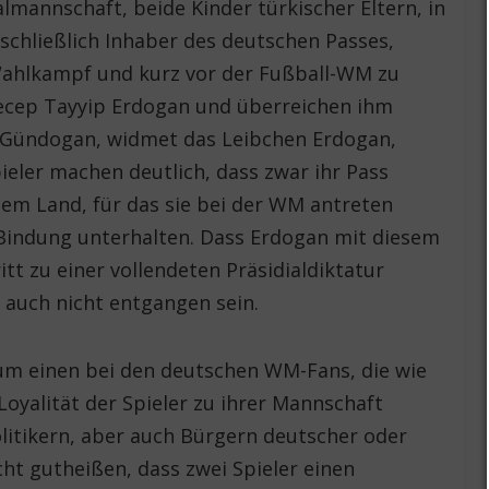
lmannschaft, beide Kinder türkischer Eltern, in
chließlich Inhaber des deutschen Passes,
Wahlkampf und kurz vor der Fußball-WM zu
Recep Tayyip Erdogan und überreichen ihm
kay Gündogan, widmet das Leibchen Erdogan,
pieler machen deutlich, dass zwar ihr Pass
 dem Land, für das sie bei der WM antreten
e Bindung unterhalten. Dass Erdogan mit diesem
tt zu einer vollendeten Präsidialdiktatur
auch nicht entgangen sein.
zum einen bei den deutschen WM-Fans, die wie
Loyalität der Spieler zu ihrer Mannschaft
litikern, aber auch Bürgern deutscher oder
cht gutheißen, dass zwei Spieler einen