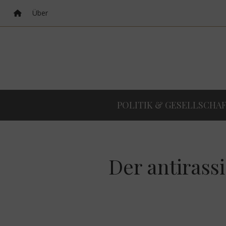
Über
POLITIK & GESELLSCHA
Der antirass