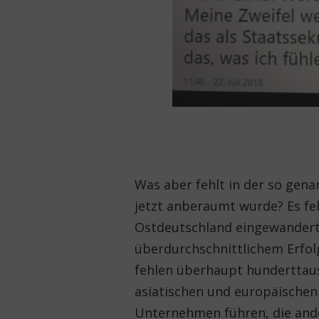
Was aber fehlt in der so gena
jetzt anberaumt wurde? Es feh
Ostdeutschland eingewandert
überdurchschnittlichem Erfolg
fehlen überhaupt hunderttau
asiatischen und europäischen 
Unternehmen führen, die and