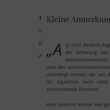
Kleine Anmerkung
„A
uf Özils Rücktritt fol
der Erklärung von
Nationalmannschaft
man den aufmerksamkeitsök
unbedingt nennen, der seit d
ist. Eigentlich noch nic
entscheidende Elemente.
Aber zunächst einmal: was gi