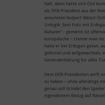
hält, dann hätte sich Özil k
als DFB-Präsident aus der N
ansonsten holpert Mesut Özil
Unlogik: Sein Foto mit Erdog
Kulturen“
– gemeint ist offens
europäische – trenne man nic
habe er bei Erdogan getan, a
geboren und aufgewachsen, 
Generalerklärung für alles Tu
Dem DFB-Präsidenten wirft er
zu haben – ohne allerdings mi
genau soll Grindel den Spiele
irgendeinem Bezug auf Rasse