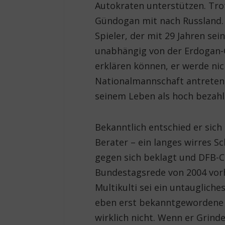
Autokraten unterstützen. Tr
Gündogan mit nach Russland. D
Spieler, der mit 29 Jahren sei
unabhängig von der Erdogan-G
erklären können, er werde nic
Nationalmannschaft antreten, 
seinem Leben als hoch bezahl
Bekanntlich entschied er sich
Berater – ein langes wirres S
gegen sich beklagt und DFB-C
Bundestagsrede von 2004 vorhä
Multikulti sei ein untauglich
eben erst bekanntgewordene 
wirklich nicht. Wenn er Grind