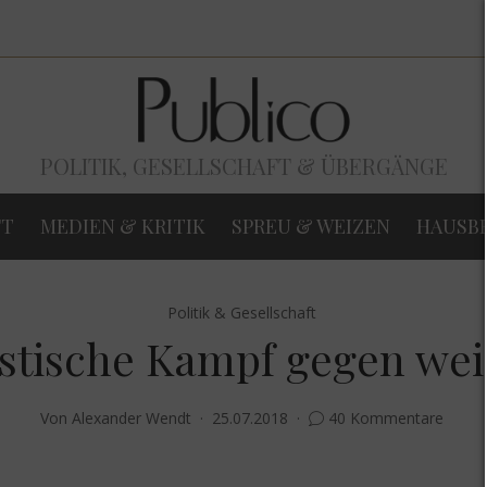
POLITIK, GESELLSCHAFT & ÜBERGÄNGE
FT
MEDIEN & KRITIK
SPREU & WEIZEN
HAUSB
Politik & Gesellschaft
istische Kampf gegen wei
Von
Alexander Wendt
25.07.2018
40 Kommentare