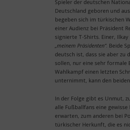
Spieler der deutschen Nationa
Deutschland geboren und auss
begeben sich im türkischen 
einer Audienz bei Präsident 
signierte T-Shirts. Einer, Il
„meinem Präsidenten“
. Beide S
deutsch ist, dass sie aber zu
sollen, nur eine sehr formal
Wahlkampf einen letzten Schri
unternimmt, kann den beiden 
In der Folge gibt es Unmut, 
alle Fußballfans eine gewisse 
erwarten, zum anderen bei Po
türkischer Herkunft, die es ni