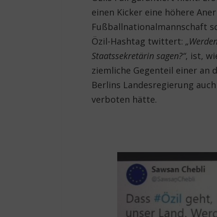
einen Kicker eine höhere Ane
Fußballnationalmannschaft sc
Özil-Hashtag twittert:
„Werden
Staatssekretärin sagen?“
, ist, w
ziemliche Gegenteil einer an 
Berlins Landesregierung auc
verboten hätte.