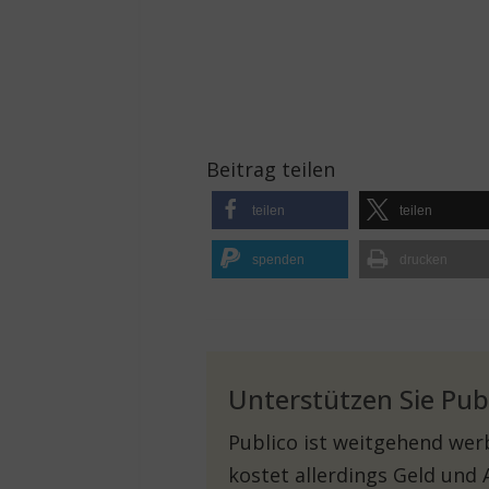
Beitrag teilen
teilen
teilen
spenden
drucken
Unterstützen Sie Pub
Publico ist weitgehend werb
kostet allerdings Geld und