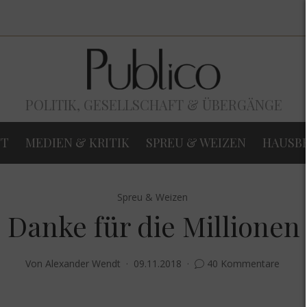
POLITIK, GESELLSCHAFT & ÜBERGÄNGE
FT
MEDIEN & KRITIK
SPREU & WEIZEN
HAUSB
Spreu & Weizen
Danke für die Millionen
Von
Alexander Wendt
09.11.2018
40 Kommentare