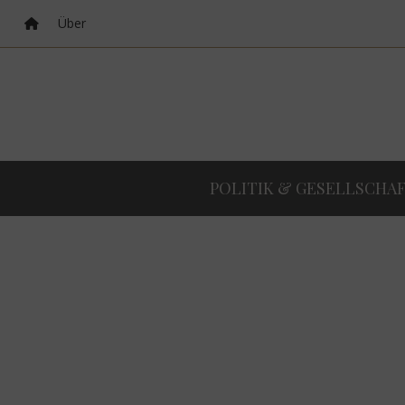
Über
POLITIK & GESELLSCHA