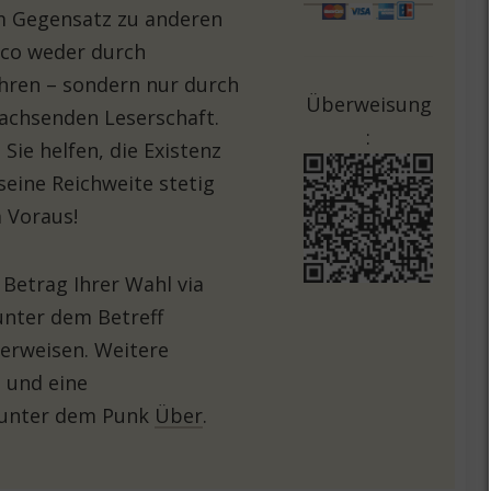
Im Gegensatz zu anderen
lico weder durch
hren – sondern nur durch
Überweisung
achsenden Leserschaft.
:
Sie helfen, die Existenz
seine Reichweite stetig
 Voraus!
 Betrag Ihrer Wahl via
unter dem Betreff
erweisen. Weitere
 und eine
 unter dem Punk
Über
.