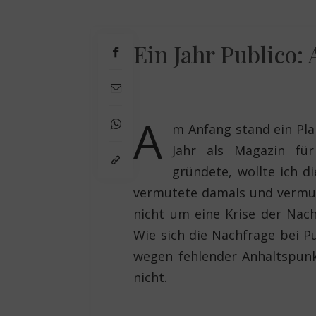
Ein Jahr Publico:
A
m Anfang stand ein Plan
Jahr als Magazin für
gründete, wollte ich di
vermutete damals und vermute
nicht um eine Krise der Nac
Wie sich die Nachfrage bei P
wegen fehlender Anhaltspunk
nicht.