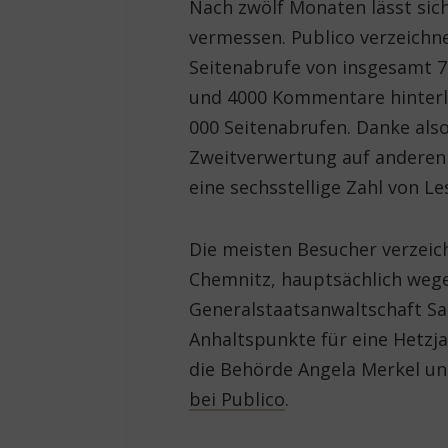
Nach zwölf Monaten lässt si
vermessen. Publico verzeichne
Seitenabrufe von insgesamt 7
und 4000 Kommentare hinterli
000 Seitenabrufen. Danke also 
Zweitverwertung auf anderen 
eine sechsstellige Zahl von Le
Die meisten Besucher verzeic
Chemnitz, hauptsächlich wege
Generalstaatsanwaltschaft Sa
Anhaltspunkte für eine Hetzj
die Behörde Angela Merkel un
bei Publico
.