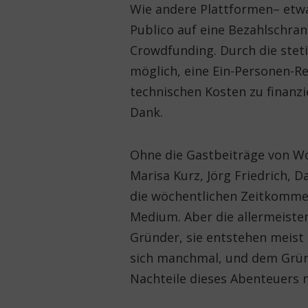
Wie andere Plattformen– etwa
Publico auf eine Bezahlschra
Crowdfunding. Durch die stetig
möglich, eine Ein-Personen-R
technischen Kosten zu finanzi
Dank.
Ohne die Gastbeiträge von Wo
Marisa Kurz, Jörg Friedrich, 
die wöchentlichen Zeitkommen
Medium. Aber die allermeist
Gründer, sie entstehen meist 
sich manchmal, und dem Gründ
Nachteile dieses Abenteuers