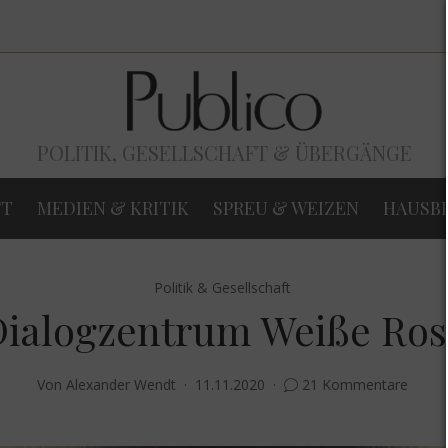
POLITIK, GESELLSCHAFT & ÜBERGÄNGE
FT
MEDIEN & KRITIK
SPREU & WEIZEN
HAUSB
Politik & Gesellschaft
Dialogzentrum Weiße Ros
Von
Alexander Wendt
11.11.2020
21 Kommentare