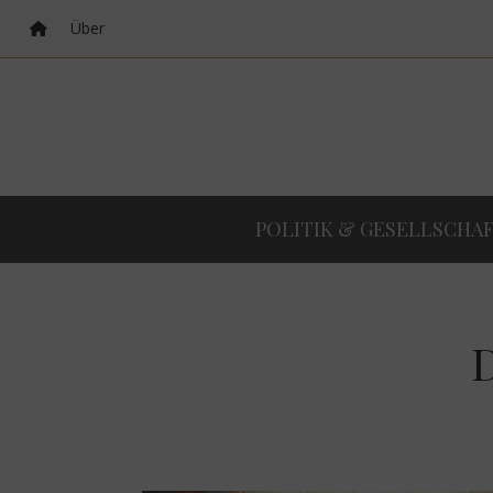
Über
POLITIK & GESELLSCHA