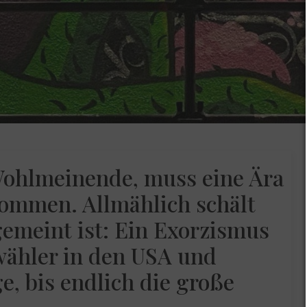
ohlmeinende, muss eine Ära
ommen. Allmählich schält
gemeint ist: Ein Exorzismus
wähler in den USA und
e, bis endlich die große