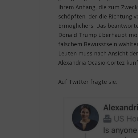
ihrem Anhang, die zum Zweck 
schöpften, der die Richtung v
Ermöglichers. Das beantwortet
Donald Trump überhaupt mögli
falschem Bewusstsein wählten
Leuten muss nach Ansicht de
Alexandria Ocasio-Cortez kün
Auf Twitter fragte sie: