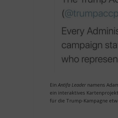
Ein
Antifa Leader
namens Adam 
ein interaktives Kartenprojek
für die Trump-Kampagne etw