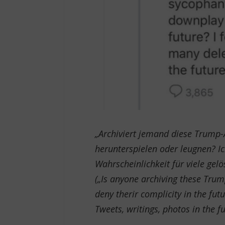
„Archiviert jemand diese Trump-
herunterspielen oder leugnen? Ic
Wahrscheinlichkeit für viele gelö
(„Is anyone archiving these Tru
deny therir complicity in the fut
Tweets, writings, photos in the fu