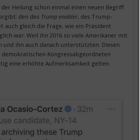
der Heilung schon einmal einen neuen Begriff
orgibt: den des
Trump enabler
, des Trump-
 auch gleich die Frage, wie ein Präsident
ch war: Weil ihn 2016 so viele Amerikaner mit
 und ihn auch danach unterstützten. Diesen
r demokratischen Kongressabgeordneten
ftig eine erhöhte Aufmerksamkeit gelten.