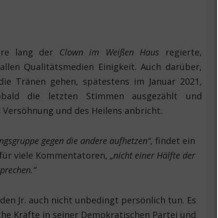
ahre lang der
Clown im Weißen Haus
regierte,
 allen Qualitätsmedien Einigkeit. Auch darüber,
ie Tränen gehen, spätestens im Januar 2021,
bald die letzten Stimmen ausgezählt und
r Versöhnung und des Heilens anbricht.
rungsgruppe gegen die andere aufhetzen“
, findet ein
 für viele Kommentatoren,
„nicht einer Hälfte der
sprechen.“
en Jr. auch nicht unbedingt persönlich tun. Es
che Kräfte in seiner Demokratischen Partei und