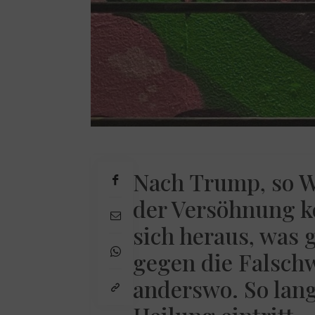
Nach Trump, so W
der Versöhnung k
sich heraus, was 
gegen die Falsch
anderswo. So lang