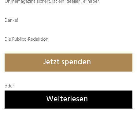
Onlinemagazins sichert, ist ein ideeller Teilhaber.
Danke!
Die Publico-Redaktion
Jetzt spenden
oder
Weiterlesen