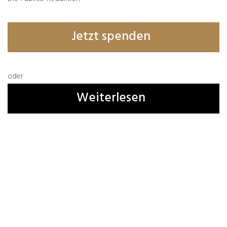
Erforderliche Felder sind mit
*
markiert
Jetzt spenden
oder
Weiterlesen