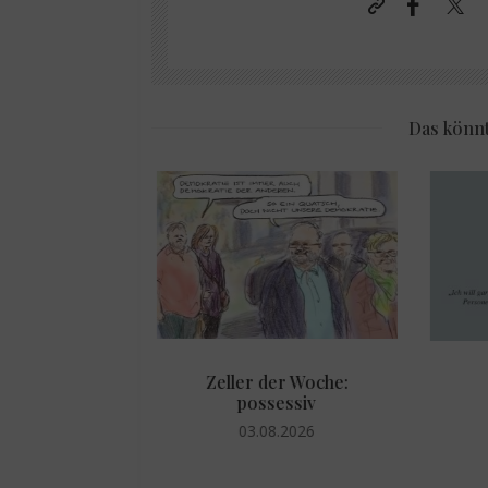
Das könnt
Zeller der Woche:
 Weise
possessiv
.2026
03.08.2026