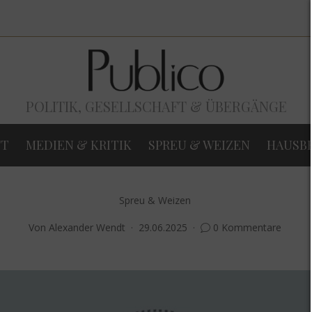
POLITIK, GESELLSCHAFT & ÜBERGÄNGE
FT
MEDIEN & KRITIK
SPREU & WEIZEN
HAUSB
Spreu & Weizen
Von
Alexander Wendt
29.06.2025
0 Kommentare