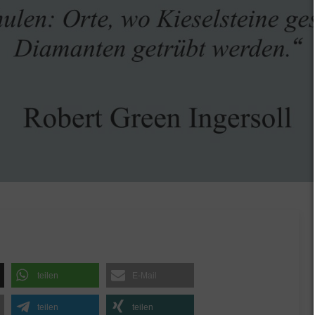
teilen
E-Mail
teilen
teilen