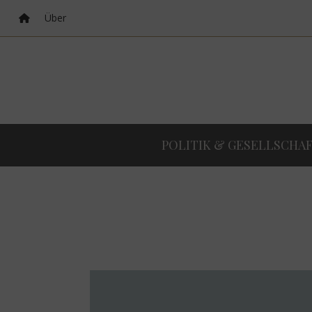
Über
POLITIK & GESELLSCHA