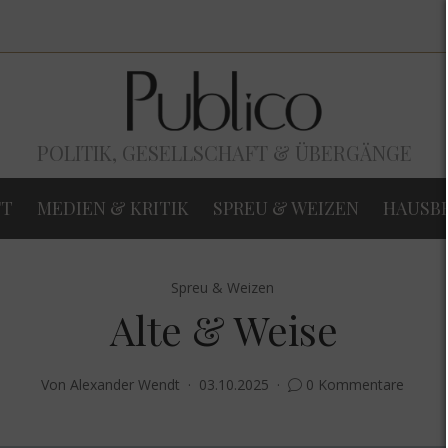
POLITIK, GESELLSCHAFT & ÜBERGÄNGE
FT
MEDIEN & KRITIK
SPREU & WEIZEN
HAUSB
Spreu & Weizen
Alte & Weise
Von
Alexander Wendt
03.10.2025
0 Kommentare