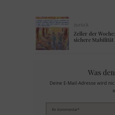
.2026
zurück
Zeller der Woche
sichere Stabilität
Was den
Deine E-Mail-Adresse wird nich