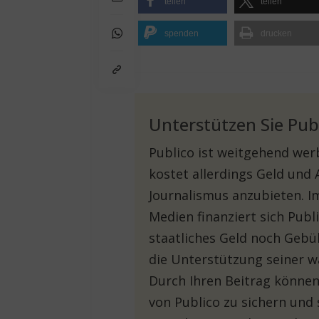
teilen
teilen
spenden
drucken
Unterstützen Sie Pub
Publico ist weitgehend werb
kostet allerdings Geld und
Journalismus anzubieten. 
Medien finanziert sich Pub
staatliches Geld noch Gebü
die Unterstützung seiner w
Durch Ihren Beitrag können 
von Publico zu sichern und 