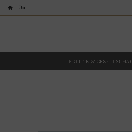
Über
POLITIK & GESELLSCHA