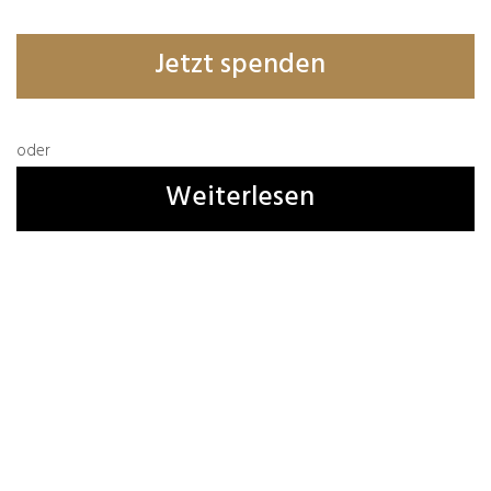
Erforderliche Felder sind mit
*
markiert
Jetzt spenden
oder
Weiterlesen