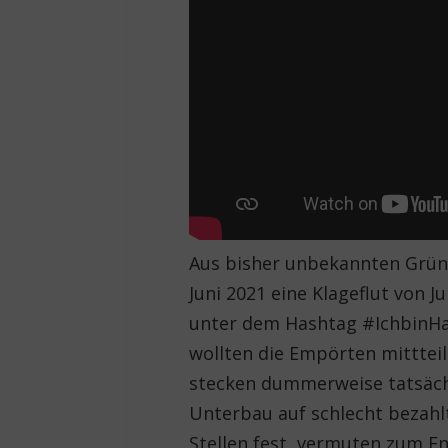
Aus bisher unbekannten Gründe
Juni 2021 eine Klageflut von
unter dem Hashtag #IchbinHan
wollten die Empörten mittteil
stecken dummerweise tatsäch
Unterbau auf schlecht bezahlt
Stellen fest, vermuten zum E