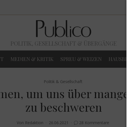
POLITIK, GESELLSCHAFT & ÜBERGÄNGE
FT
MEDIEN & KRITIK
SPREU & WEIZEN
HAUSB
Politik & Gesellschaft
men, um uns über mangel
zu beschweren
Von
Redaktion
26.06.2021
28 Kommentare