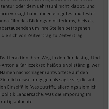
ozentur oder dem Lehrstuhl nicht klappt, und
darin versagt habe, ihnen ein gutes und festes
nna-Film des Bildungsministeriums, hieß es,
e abertausenden um ihre Stellen betrogenen
 die sich von Zeitvertrag zu Zeitvertrag
 Twitteraktion ihren Weg in den Bundestag. Und
Antonia Karliczek (so heißt sie vollständig, wer
n Namen nachschlagen) antwortete auf den
 Ziemlich erwartungsgemäß sagte sie, die auf
en Einzelfälle (was zutrifft, allerdings ziemlich
ulpolitik Ländersache. Was die Empörung im
räftig anfachte.