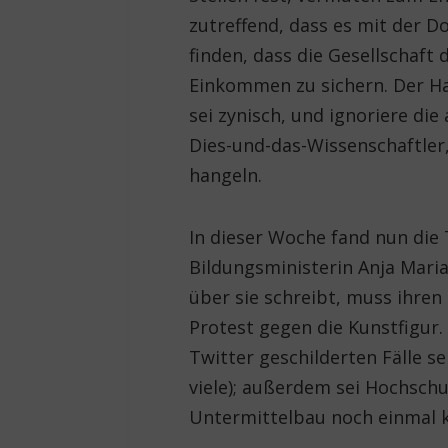
zutreffend, dass es mit der D
finden, dass die Gesellschaft 
Einkommen zu sichern. Der Ha
sei zynisch, und ignoriere di
Dies-und-das-Wissenschaftler,
hangeln.
In dieser Woche fand nun die
Bildungsministerin Anja Maria-
über sie schreibt, muss ihre
Protest gegen die Kunstfigur.
Twitter geschilderten Fälle sei
viele); außerdem sei Hochsch
Untermittelbau noch einmal k