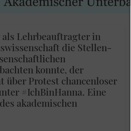
 als Lehrbeauftragter in
tswissenschaft die Stellen-
ssenschaftlichen
bachten konnte, der
t über Protest chancenloser
nter #IchBinHanna. Eine
 des akademischen