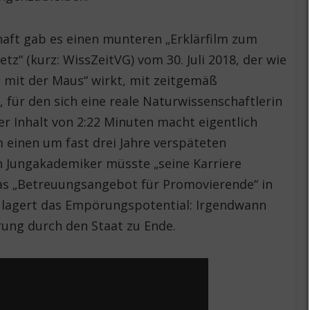
haft gab es einen munteren „Erklärfilm zum
tz“ (kurz: WissZeitVG) vom 30. Juli 2018, der wie
g mit der Maus“ wirkt, mit zeitgemäß
, für den sich eine reale Naturwissenschaftlerin
r Inhalt von 2:22 Minuten macht eigentlich
 einen um fast drei Jahre verspäteten
n Jungakademiker müsste „seine Karriere
das „Betreuungsangebot für Promovierende“ in
 lagert das Empörungspotential: Irgendwann
rung durch den Staat zu Ende.