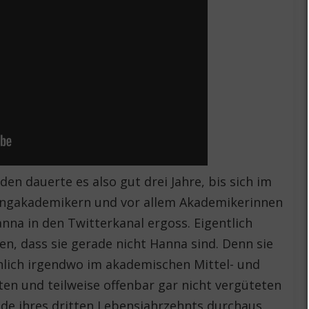
n dauerte es also gut drei Jahre, bis sich im
 Jungakademikern und vor allem Akademikerinnen
na in den Twitterkanal ergoss. Eigentlich
en, dass sie gerade nicht Hanna sind. Denn sie
lich irgendwo im akademischen Mittel- und
en und teilweise offenbar gar nicht vergüteten
nde ihres dritten Lebensjahrzehnts durchaus