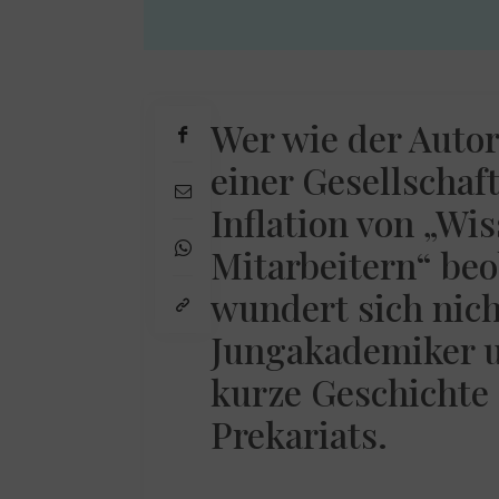
Wer wie der Autor
einer Gesellschaf
Inflation von „Wi
Mitarbeitern“ beo
wundert sich nich
Jungakademiker u
kurze Geschichte
Prekariats.