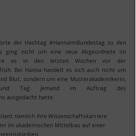
örte der Hashtag #HannaImBundestag zu den
Es ging nicht um eine neue Abgeordnete im
äre es in den letzten Wochen vor der
rüh. Bei Hanna handelt es sich auch nicht um
und Blut, sondern um eine Musterakademikerin,
und Tag jemand im Auftrag des
s ausgedacht hatte.
 plant nämlich ihre Wissenschaftskarriere
ann im akademischen Mittelbau auf einer
ängenzubleiben.