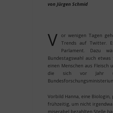
von Jürgen Schmid
V
or wenigen Tagen geh
Trends auf Twitter. 
Parlament. Dazu w
Bundestagswahl auch etwas f
einen Menschen aus Fleisch 
die sich vor Jahr 
Bundesforschungsministerium
Vorbild Hanna, eine Biologin,
frühzeitig, um nicht irgendw
miserabel bezahlten Stelle h