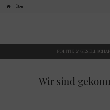
Über
POLITIK & GESELLSCHA
Wir sind gekom