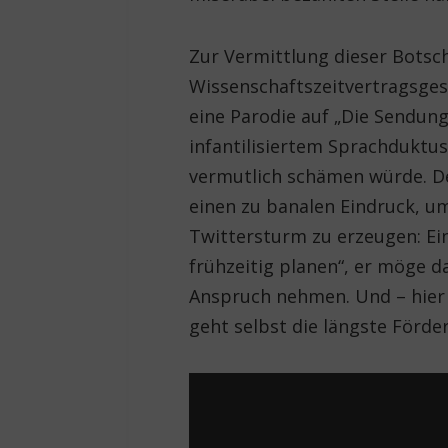
Zur Vermittlung dieser Botsc
Wissenschaftszeitvertragsgese
eine Parodie auf „Die Sendun
infantilisiertem Sprachduktus
vermutlich schämen würde. De
einen zu banalen Eindruck, um
Twittersturm zu erzeugen: Ei
frühzeitig planen“, er möge 
Anspruch nehmen. Und – hier
geht selbst die längste Förde