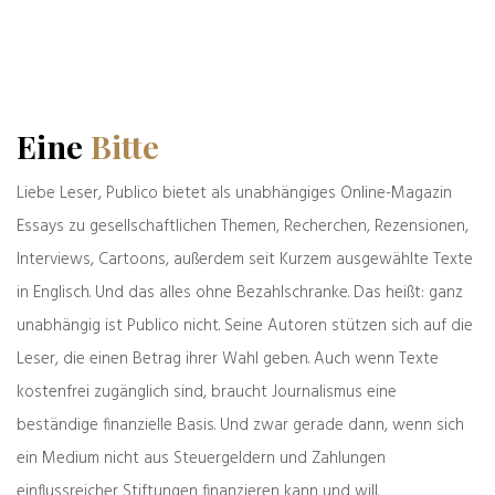
Das könnte Sie auch interessieren
Eine
Bitte
Liebe Leser, Publico bietet als unabhängiges Online-Magazin
Essays zu gesellschaftlichen Themen, Recherchen, Rezensionen,
Interviews, Cartoons, außerdem seit Kurzem ausgewählte Texte
in Englisch. Und das alles ohne Bezahlschranke. Das heißt: ganz
unabhängig ist Publico nicht. Seine Autoren stützen sich auf die
Leser, die einen Betrag ihrer Wahl geben. Auch wenn Texte
kostenfrei zugänglich sind, braucht Journalismus eine
Zeller der Woche: possessiv
beständige finanzielle Basis. Und zwar gerade dann, wenn sich
03.08.2026
ein Medium nicht aus Steuergeldern und Zahlungen
einflussreicher Stiftungen finanzieren kann und will.