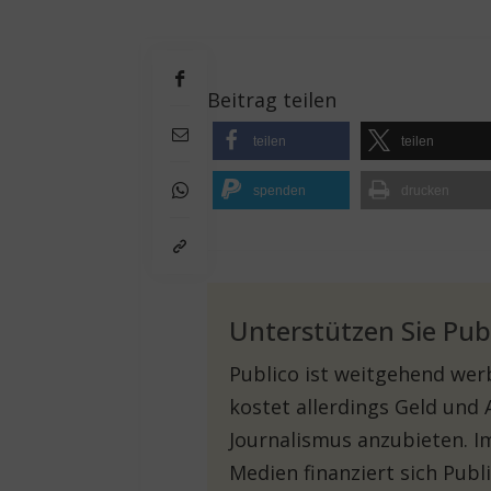
Beitrag teilen
teilen
teilen
spenden
drucken
Unterstützen Sie Pub
Publico ist weitgehend werb
kostet allerdings Geld und
Journalismus anzubieten. 
Medien finanziert sich Pub