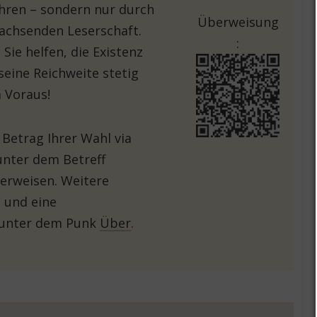
hren – sondern nur durch
Überweisung
achsenden Leserschaft.
:
Sie helfen, die Existenz
seine Reichweite stetig
 Voraus!
 Betrag Ihrer Wahl via
unter dem Betreff
erweisen. Weitere
 und eine
 unter dem Punk
Über
.