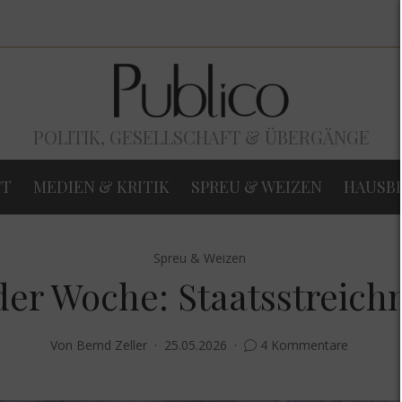
POLITIK, GESELLSCHAFT & ÜBERGÄNGE
FT
MEDIEN & KRITIK
SPREU & WEIZEN
HAUSB
Spreu & Weizen
der Woche: Staatsstreich
Von
Bernd Zeller
25.05.2026
4 Kommentare