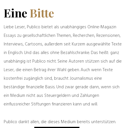
Eine
Bitte
Liebe Leser, Publico bietet als unabhängiges Online-Magazin
Essays zu gesellschaftlichen Themen, Recherchen, Rezensionen,
Interviews, Cartoons, außerdem seit Kurzem ausgewählte Texte
in Englisch. Und das alles ohne Bezahlschranke. Das heißt: ganz
unabhängig ist Publico nicht. Seine Autoren stützen sich auf die
Leser, die einen Betrag ihrer Wahl geben. Auch wenn Texte
kostenfrei zugänglich sind, braucht Journalismus eine
Bestellbar
hier
und
hier
beständige finanzielle Basis. Und zwar gerade dann, wenn sich
ein Medium nicht aus Steuergeldern und Zahlungen
einflussreicher Stiftungen finanzieren kann und will.
Buchempfehlung
Publico dankt allen, die dieses Medium bereits unterstützen.