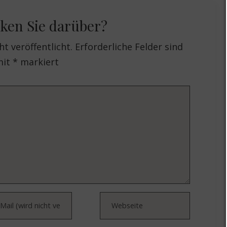
ken Sie darüber?
t veröffentlicht.
Erforderliche Felder sind
mit
*
markiert