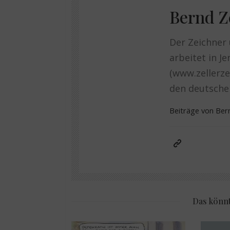
Bernd Z
Der Zeichner 
arbeitet in J
(www.zellerze
den deutschen
Beiträge von Ber
Das könnt