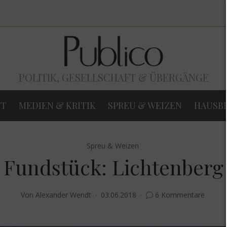
POLITIK, GESELLSCHAFT & ÜBERGÄNGE
FT
MEDIEN & KRITIK
SPREU & WEIZEN
HAUSB
Spreu & Weizen
Fundstück: Lichtenberg
Von
Alexander Wendt
03.06.2018
6 Kommentare