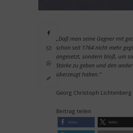
„Daß man seine Gegner mit ge
schon seit 1764 nicht mehr geg
angesetzt, sondern bloß, um si
Stärke zu geben und den ander
überzeugt haben.“
Georg Christoph Lichtenberg 
Beitrag teilen
teilen
teilen