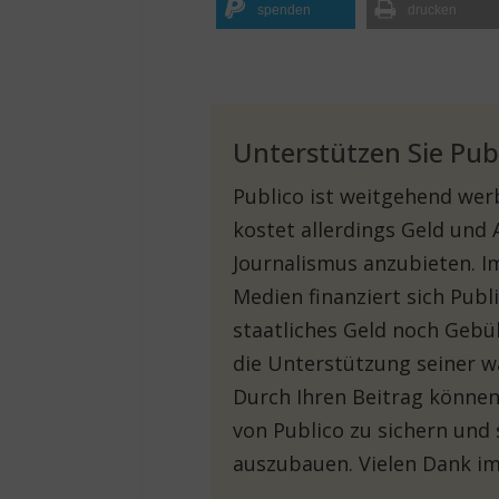
spenden
drucken
Unterstützen Sie Pub
Publico ist weitgehend werb
kostet allerdings Geld und
Journalismus anzubieten. 
Medien finanziert sich Pub
staatliches Geld noch Gebü
die Unterstützung seiner w
Durch Ihren Beitrag können 
von Publico zu sichern und 
auszubauen. Vielen Dank im