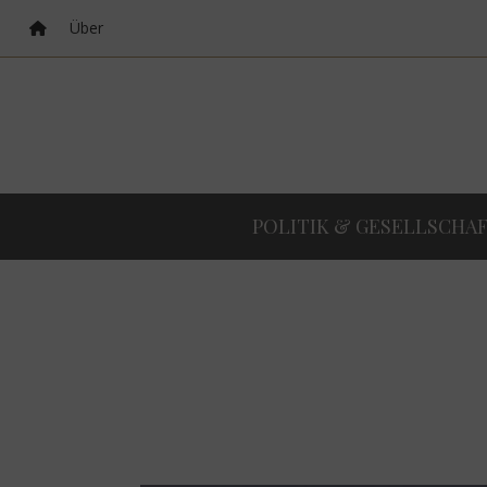
Über
POLITIK & GESELLSCHA