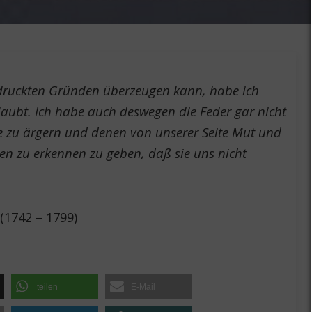
druckten Gründen überzeugen kann, habe ich
laubt. Ich habe auch deswegen die Feder gar nicht
e zu ärgern und denen von unserer Seite Mut und
en zu erkennen zu geben, daß sie uns nicht
(1742 – 1799)
teilen
E-Mail