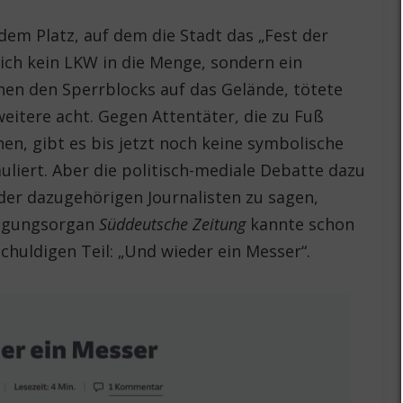
dem Platz, auf dem die Stadt das „Fest der
tlich kein LKW in die Menge, sondern ein
hen den Sperrblocks auf das Gelände, tötete
eitere acht. Gegen Attentäter, die zu Fuß
n, gibt es bis jetzt noch keine symbolische
liert. Aber die politisch-mediale Debatte dazu
der dazugehörigen Journalisten zu sagen,
ängungsorgan
Süddeutsche Zeitung
kannte schon
huldigen Teil: „Und wieder ein Messer“.