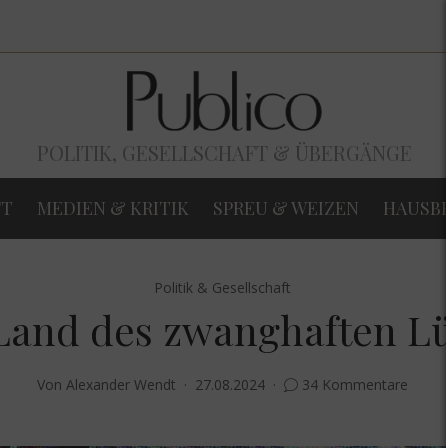
POLITIK, GESELLSCHAFT & ÜBERGÄNGE
FT
MEDIEN & KRITIK
SPREU & WEIZEN
HAUSB
Politik & Gesellschaft
Land des zwanghaften L
Von
Alexander Wendt
27.08.2024
34 Kommentare