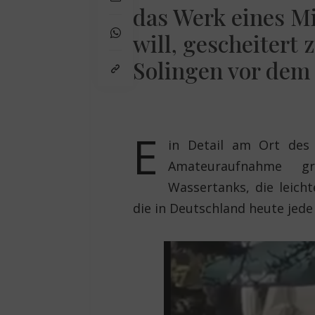
das Werk eines Mi
will, gescheitert 
Solingen vor dem
E
in Detail am Ort des
Amateuraufnahme gr
Wassertanks, die leich
die in Deutschland heute jed