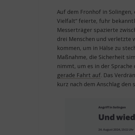
Auf dem Fronhof in Solingen, 
Vielfalt“ feierte, fuhr bekann
Messerträger spazierte zwisc
drei Menschen und verletzte w
kommen, um in Hälse zu steche
Maßnahme, die Sicherheit simu
nimmt, um es in der Sprache 
gerade Fahrt auf
. Das Verdr
kurz nach dem Anschlag den sc