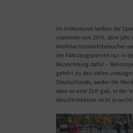
Im Volksmund heißen die Spe
stammen von 2016, dem Jahr 
Weihnachtsmarktbesucher am B
die Fahrzeugsperren nur in de
Bezeichnung dafür – Betonsper
gehört zu den vielen unausge
Deutschlands, weder die Merk
dass es eine Zeit gab, in der
Abschirmklötze nicht braucht