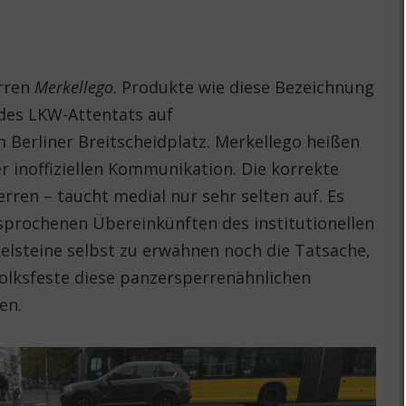
rren
Merkellego
. Produkte wie diese Bezeichnung
des LKW-Attentats auf
erliner Breitscheidplatz. Merkellego heißen
r inoffiziellen Kommunikation. Die korrekte
ren – taucht medial nur sehr selten auf. Es
sprochenen Übereinkünften des institutionellen
elsteine selbst zu erwähnen noch die Tatsache,
 Volksfeste diese panzersperrenähnlichen
en.