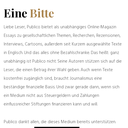
Polizeibekannt
Eine
Bitte
Liebe Leser, Publico bietet als unabhängiges Online-Magazin
Verachtung nach unten
Essays zu gesellschaftlichen Themen, Recherchen, Rezensionen,
Interviews, Cartoons, außerdem seit Kurzem ausgewählte Texte
in Englisch. Und das alles ohne Bezahlschranke. Das heißt: ganz
unabhängig ist Publico nicht. Seine Autoren stützen sich auf die
Leser, die einen Betrag ihrer Wahl geben. Auch wenn Texte
kostenfrei zugänglich sind, braucht Journalismus eine
beständige finanzielle Basis. Und zwar gerade dann, wenn sich
ein Medium nicht aus Steuergeldern und Zahlungen
einflussreicher Stiftungen finanzieren kann und will.
Publico dankt allen, die dieses Medium bereits unterstützen.