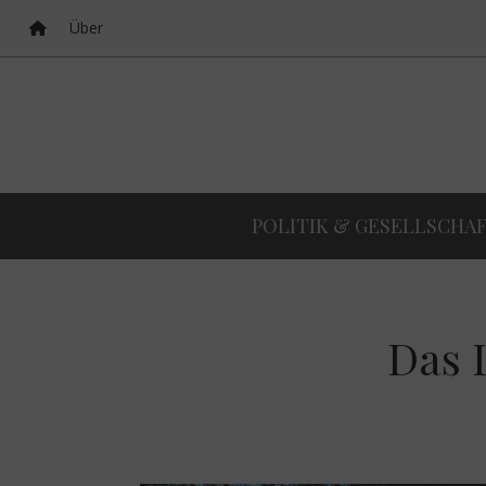
Über
POLITIK & GESELLSCHA
Das 