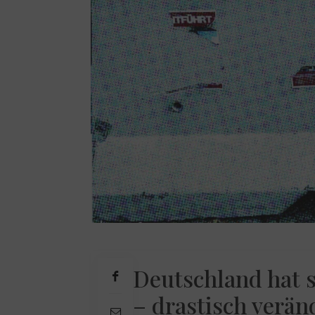
Deutschland hat s
– drastisch verän