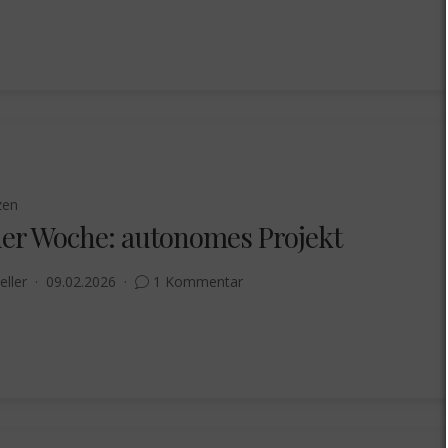
zen
 der Woche: autonomes Projekt
eller
09.02.2026
1 Kommentar