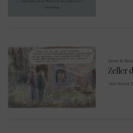
Spreu & Wei
Zeller
Von
Bernd Z