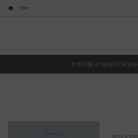
Über
POLITIK & GESELLSCHA
Spreu & Wei