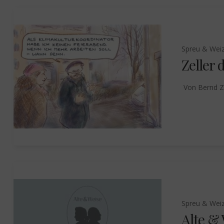
Spreu & Wei
Zeller 
Von
Bernd Z
Spreu & Wei
Alte &