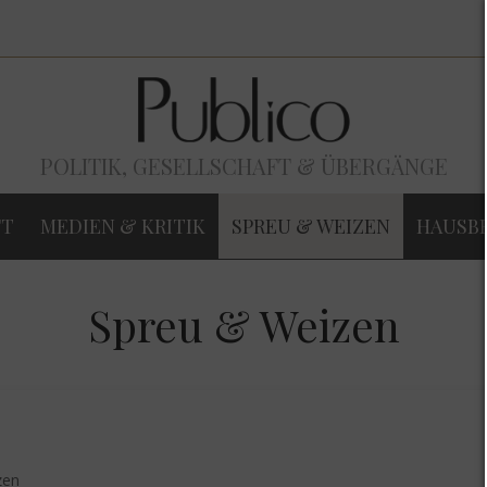
POLITIK, GESELLSCHAFT & ÜBERGÄNGE
FT
MEDIEN & KRITIK
SPREU & WEIZEN
HAUSB
Spreu & Weizen
zen