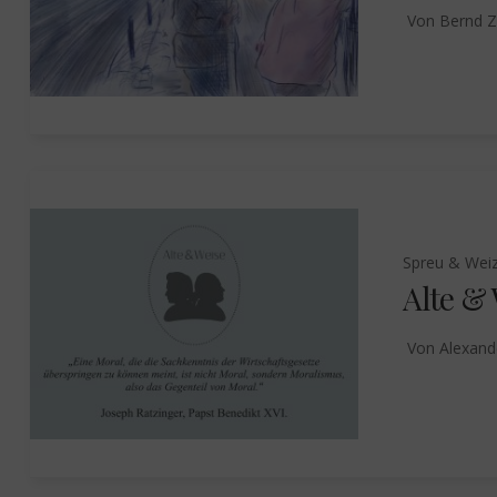
Von
Bernd Z
Spreu & Wei
Alte &
Von
Alexand