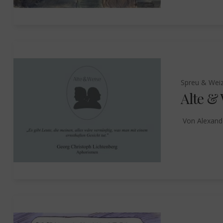
Spreu & Wei
Alte &
Von
Alexand