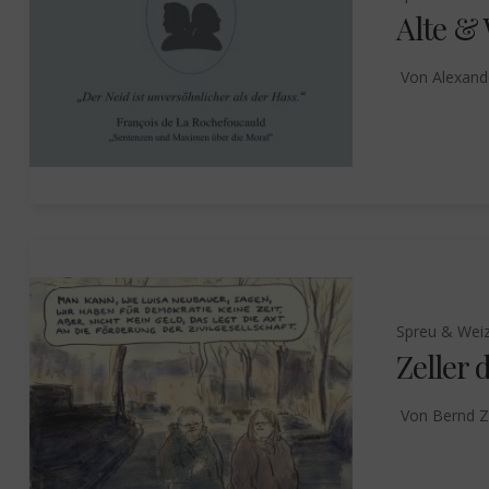
Alte &
Von
Alexand
Spreu & Wei
Zeller 
Von
Bernd Z